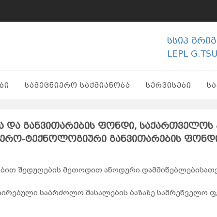
სსიპ გრი
LEPL G.TS
ᲑᲘ
ᲡᲐᲛᲔᲪᲜᲘᲔᲠᲝ ᲡᲐᲥᲛᲘᲐᲜᲝᲑᲐ
ᲡᲔᲠᲕᲘᲡᲔᲑᲘ
Ს
სა და განვითარების ფონდი, საქართველოს
იერო-ტექნოლოგიური განვითარების ფონდ
ბით შედუღების მეთოდით ანოდური დამმიწებლებისათ
ირებული საბრძოლო მასალების ბაზაზე სამრეწველო ფ