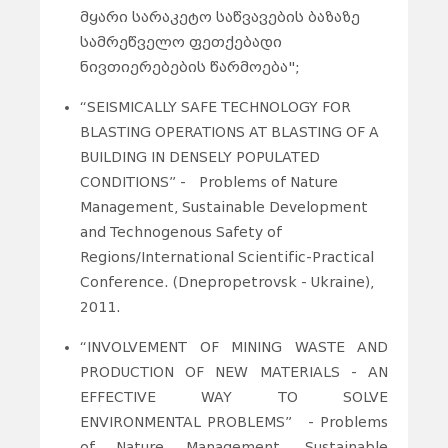
მყარი სარაკეტო საწვავების ბაზაზე
სამრეწველო ფეთქებადი
ნივთიერებების წარმოება";
“SEISMICALLY SAFE TECHNOLOGY FOR
BLASTING OPERATIONS AT BLASTING OF A
BUILDING IN DENSELY POPULATED
CONDITIONS” - Problems of Nature
Management, Sustainable Development
and Technogenous Safety of
Regions/International Scientific-Practical
Conference. (Dnepropetrovsk - Ukraine),
2011.
“INVOLVEMENT OF MINING WASTE AND
PRODUCTION OF NEW MATERIALS - AN
EFFECTIVE WAY TO SOLVE
ENVIRONMENTAL PROBLEMS” - Problems
of Nature Management, Sustainable