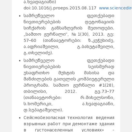
ა.ხვადაგიანი)
doi:10.1016/j.proeps.2015.08.117
www.sciencedi
სამრეწველო ფეთქებადი
ნივთიერებების დეტონაციის
სიჩქარის განსაზღვრის მეთოდები.
„სამთო ჟურნალი“, №1(30), 2013. გვ:
57–60 (თანაავტორები: ზ.კუჭუხიძე,
ა.აფრიაშვილი, გ.ბახუტაშვილი,
გ.თხელიძე).
სამრეწველო ფეთქებადი
ნივთიერებების სეისმურად
უსაფრთხო მუხტის მასისა და
მანძილების გათვლის კომპიუტერული
პროგრამა. სამთო ჟურნალი #1(28),
თბილისი, 2012. გვ.73–77
(თანაავტორები: რ.მიხელსონი,
ს.ხომერიკი, ა.ხვადაგიანი,
დ.სუპატაშვილი).
Сейсмобезопасная технология ведения
взрывных работ при демонтаже здания
в густонаселенных условиях» -