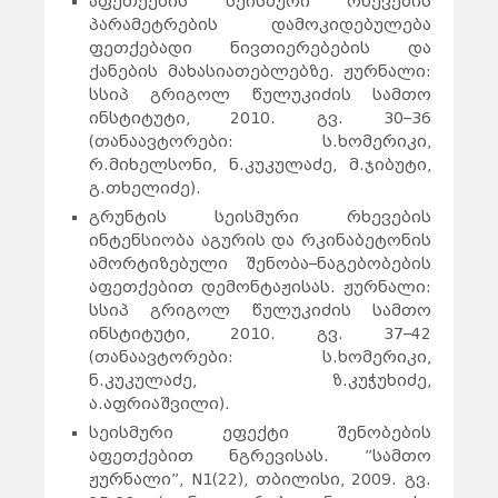
აფეთქების სეისმური რხევების
პარამეტრების დამოკიდებულება
ფეთქებადი ნივთიერებების და
ქანების მახასიათებლებზე. ჟურნალი:
სსიპ გრიგოლ წულუკიძის სამთო
ინსტიტუტი, 2010. გვ. 30–36
(თანაავტორები: ს.ხომერიკი,
რ.მიხელსონი, ნ.კუკულაძე, მ.ჯიბუტი,
გ.თხელიძე).
გრუნტის სეისმური რხევების
ინტენსიობა აგურის და რკინაბეტონის
ამორტიზებული შენობა–ნაგებობების
აფეთქებით დემონტაჟისას. ჟურნალი:
სსიპ გრიგოლ წულუკიძის სამთო
ინსტიტუტი, 2010. გვ. 37–42
(თანაავტორები: ს.ხომერიკი,
ნ.კუკულაძე, ზ.კუჭუხიძე,
ა.აფრიაშვილი).
სეისმური ეფექტი შენობების
აფეთქებით ნგრევისას. ”სამთო
ჟურნალი”, N1(22), თბილისი, 2009. გვ.