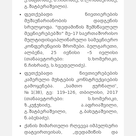
ე.მატარაძე, ნ.ჩიხრაძე, მ.ლოსაბერიძე,
გ.შატბერაშვილი).
ფეთქებადი ნივთიერების
მუშაუნარიანობის დადგენის
სრულყოფა. "დედამიწის შემსწავლელ
მეცნიერებებში" მე–17 საერთაშორისო
მულტიდისციპლინარული სამეცნიერო
კონფერენციის შრომები. ბულგარეთი,
ალბენა, 25 ივნისი –5 ივლისი
(თანაავტორები: ს.ხომერიკი,
ნ.ჩიხრაძე, ს.ხვედელიძე).
ფეთქებადი ნივთიერებების
კამერული მუხტების კონსტრუქციების
გამოყენება. „სამთო ჟურნალი“,
№1(38), გვ: 119–126, თბილისი, 2017
(თანაავტორები: ს.ხომერიკი,
ზ.კუჭუხიძე, ა.აფრიაშვილი,
გ.შატბერაშვილი, გ.ბახუტაშვილი,
ნ.აბესაძე).
ქანის მიმართული რღვევა იმპულსური
დატვირთვისას, „დედამიწის და