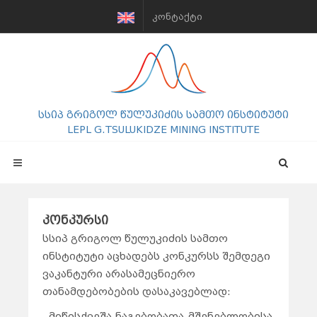
ᲙᲝᲜᲢᲐᲥᲢᲘ
სსიპ გრიგოლ წულუკიძის სამთო ინსტიტუტი
LEPL G.TSULUKIDZE MINING INSTITUTE
კონკურსი
სსიპ გრიგოლ წულუკიძის სამთო
ინსტიტუტი აცხადებს კონკურსს შემდეგი
ვაკანტური არასამეცნიერო
თანამდებობების დასაკავებლად:
მიწისქვეშა ნაგებობათა მშენებლობისა