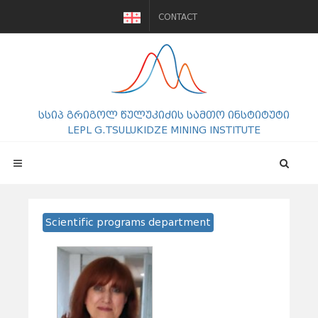
CONTACT
სსიპ გრიგოლ წულუკიძის სამთო ინსტიტუტი
LEPL G.TSULUKIDZE MINING INSTITUTE
Scientific programs department