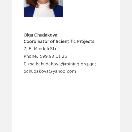
Olga Chudakova
Coordinator of Scientific Projects
7, E. Mindeli Str.
Phone.:599 98 11 25;
E-mail:chudakova@mining.org.ge;
ochudakova@yahoo.com