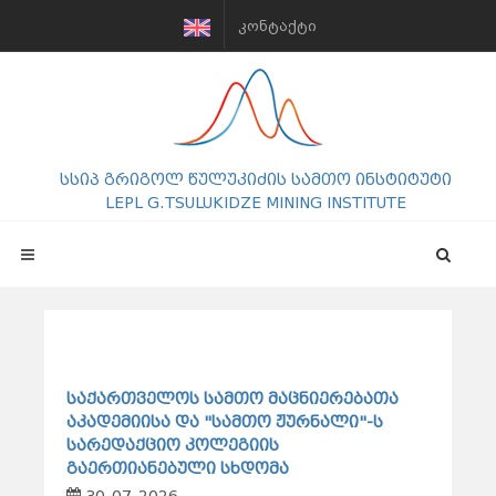
ᲙᲝᲜᲢᲐᲥᲢᲘ
სსიპ გრიგოლ წულუკიძის სამთო ინსტიტუტი
LEPL G.TSULUKIDZE MINING INSTITUTE
საქართველოს სამთო მაცნიერებათა
აკადემიისა და "სამთო ჟურნალი"-ს
სარედაქციო კოლეგიის
გაერთიანებული სხდომა